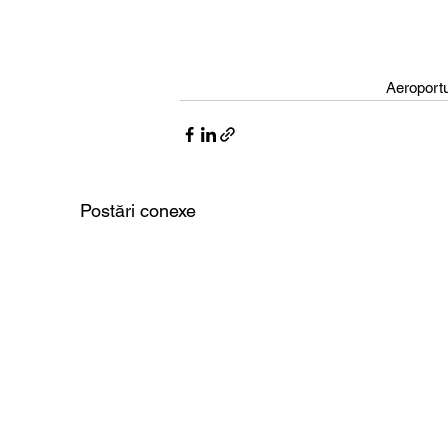
Aeroportu
Postări conexe