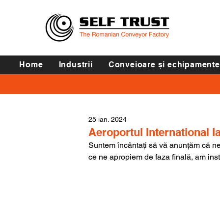
Home
Industrii
Conveioare și echipamente
25 ian. 2024
Aeroportul International I
Suntem încântați să vă anunțăm că ne 
ce ne apropiem de faza finală, am ins