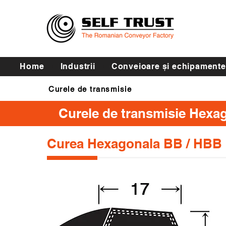
Home
Industrii
Conveioare și echipamente
Curele de transmisie
Curele de transmisie Hexa
Curea Hexagonala BB / HBB