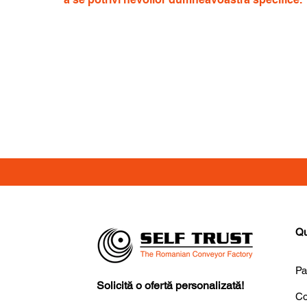
Qu
Pa
Solicită o ofertă personalizată!
Co