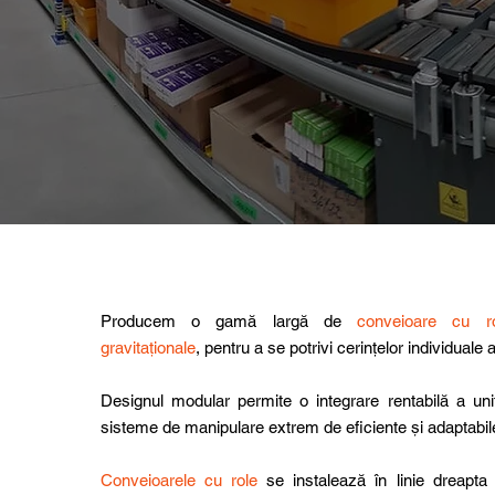
Producem o gamă largă de
conveioare cu ro
gravitaționale
, pentru a se potrivi cerințelor individuale al
Designul modular permite o integrare rentabilă a unit
sisteme de manipulare extrem de eficiente și adaptabil
Conveioarele cu role
se instalează în linie dreapta