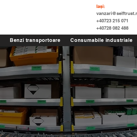
Iași:
vanzari@selftrust.
+40723 215 071
+40728 082 488
Benzi transportoare
Consumabile industriale