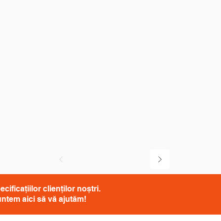
icațiilor clienților noștri.
suntem aici să vă ajutăm!