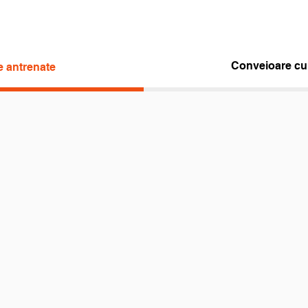
Conveioare cu 
e antrenate