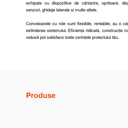
echipate cu dispozitive de cântarire, opritoare, disp
senzori, ghidaje laterale și multe altele.
Conveioarele cu role sunt flexibile, rentabile, au o cal
extinderea sistemului. Eficiența ridicată, construcția 
redusă pot satisface toate cerințele proiectului tău.
Produse