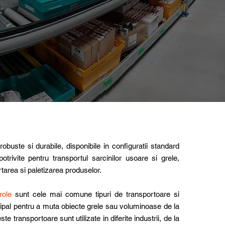
obuste si durabile, disponibile in configuratii standard
otrivite pentru transportul sarcinilor usoare si grele,
tarea si paletizarea produselor.
role
sunt cele mai comune tipuri de transportoare si
incipal pentru a muta obiecte grele sau voluminoase de la
ste transportoare sunt utilizate in diferite industrii, de la