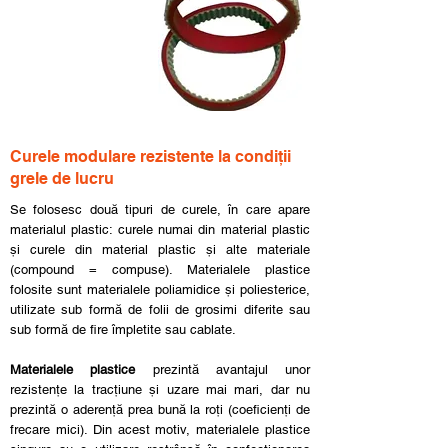
Curele modulare rezistente la condiții
grele de lucru
Se folosesc două tipuri de curele, în care apare
materialul plastic: curele numai din material plastic
și curele din material plastic și alte materiale
(compound = compuse). Materialele plastice
folosite sunt materialele poliamidice și poliesterice,
utilizate sub formă de folii de grosimi diferite sau
sub formă de fire împletite sau cablate.
Materialele plastice
prezintă avantajul unor
rezistențe la tracțiune și uzare mai mari, dar nu
prezintă o aderență prea bună la roți (coeficienți de
frecare mici). Din acest motiv, materialele plastice