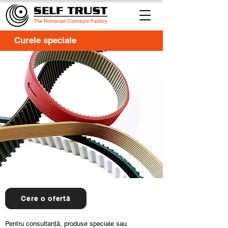
Curele speciale
Cere o ofertă
Pentru consultanță, produse speciale sau