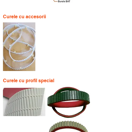
Curele cu accesorii
Curele cu profil special