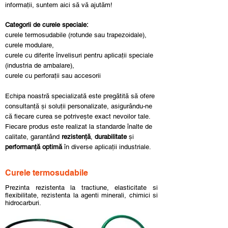
informații, suntem aici să vă ajutăm!
Categorii de curele speciale:
curele termosudabile (rotunde sau trapezoidale),
curele modulare,
curele cu diferite învelisuri pentru aplicații speciale
(industria de ambalare),
curele cu perforații sau accesorii
Echipa noastră specializată este pregătită să ofere
consultanță și soluții personalizate, asigurându-ne
că fiecare curea se potrivește exact nevoilor tale.
Fiecare produs este realizat la standarde înalte de
calitate, garantând
rezistență
,
durabilitate
și
performanță optimă
în diverse aplicații industriale.
Curele termosudabile
Prezinta rezistenta la tractiune, elasticitate si
flexibilitate, rezistenta la agenti minerali, chimici si
hidrocarburi.