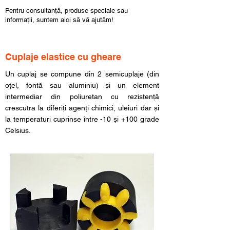
Pentru consultanță, produse speciale sau
informații, suntem aici să vă ajutăm!
Cuplaje elastice cu gheare
Un cuplaj se compune din 2 semicuplaje (din
oțel, fontă sau aluminiu) și un element
intermediar din poliuretan cu rezistență
crescutra la diferiți agenți chimici, uleiuri dar și
la temperaturi cuprinse între -10 și +100 grade
Celsius.