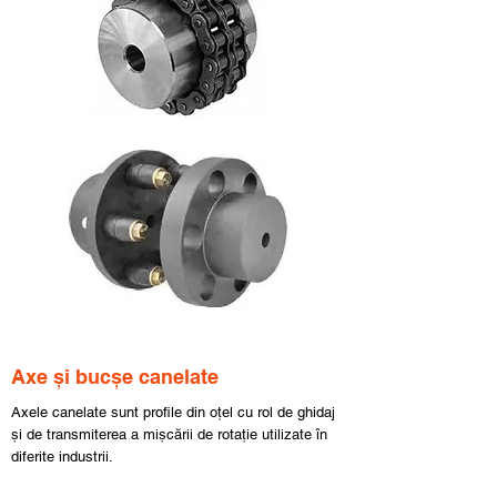
Axe și bucșe canelate
Axele canelate sunt profile din oțel cu rol de ghidaj
și de transmiterea a mișcării de rotație utilizate în
diferite industrii.