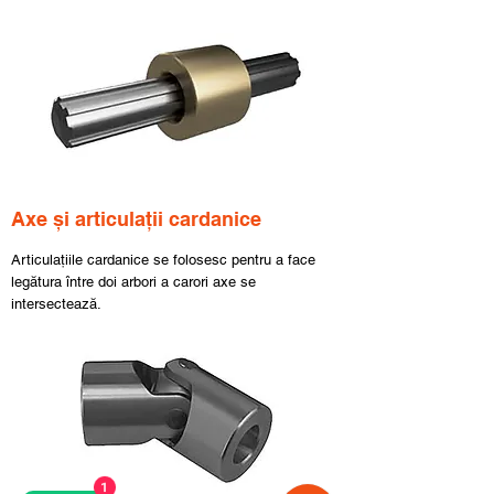
Axe și articulații cardanice
Articulațiile cardanice se folosesc pentru a face
legătura între doi arbori a carori axe se
intersectează.
1