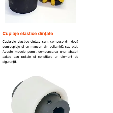
Cuplaje elastice dințate
Cuplajele elastice dințate sunt compuse din două
semicuplaje și un manson din poliamidă sau oțel.
Aceste modele permit compensarea unor abateri
axiale sau radiale și constituie un element de
siguranță.