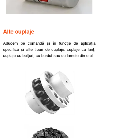
Alte cuplaje
Aducem pe comandă și în funcție de aplicația
specifică și alte tipuri de cuplaje: cuplaje cu lanț,
cuplaje cu bolțuri, cu burduf sau cu lamele din oțel.