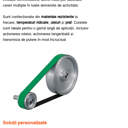
cereri multiple în toate domeniile de activitate.
Sunt confecționate din
materiale rezistente
la
frecare,
temperaturi ridicate
,
uleiuri
și
praf
. Curelele
sunt ideale pentru o gamă largă de aplicații, inclusiv
acționarea rolelor, acționarea tangențială și
transmisia de putere în mod încrucișat.
Soluții personalizate