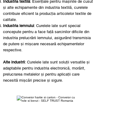
Industria textilă
: Esențiale pentru mașinile de cusut
și alte echipamente din industria textilă, curelele
contribuie eficient la producția articolelor textile de
calitate.
Industria lemnului
: Curelele late sunt special
concepute pentru a face față sarcinilor dificile din
industria prelucrării lemnului, asigurând transmisia
de putere și mișcare necesară echipamentelor
respective.
Alte industrii
: Curelele late sunt soluții versatile și
adaptabile pentru industria electronică, morărit,
prelucrarea metalelor și pentru aplicații care
necesită mișcări precise și sigure.