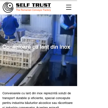
Conveioare cu lanț din inox
Conveioarele cu lanț din inox reprezintă soluții de
transport durabile și eficiente, special concepute
pentru industria băuturilor alcoolice sau răcoritoare
și industria conservelor. Acestea asigură