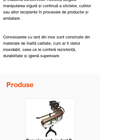
manipularea sigură și continuă a sticlelor, cutiilor
sau altor recipiente în procesele de producție și
ambalare.
Conveioarele cu lanț din inox sunt construite din
materiale de înaltă calitate, cum ar fi oțelul
inoxidabil, ceea ce le conferă rezistență,
durabilitate și igienă superioare.
Produse