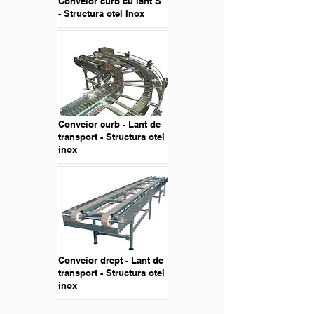
Conveior curb cu lant S
- Structura otel Inox
Conveior curb - Lant de
transport - Structura otel
inox
Conveior drept - Lant de
transport - Structura otel
inox