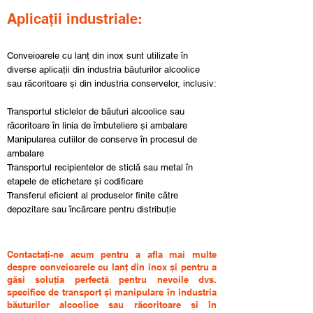
Aplicații industriale:
Conveioarele cu lanț din inox sunt utilizate în
diverse aplicații din industria băuturilor alcoolice
sau răcoritoare și din industria conservelor, inclusiv:
Transportul sticlelor de băuturi alcoolice sau
răcoritoare în linia de îmbuteliere și ambalare
Manipularea cutiilor de conserve în procesul de
ambalare
Transportul recipientelor de sticlă sau metal în
etapele de etichetare și codificare
Transferul eficient al produselor finite către
depozitare sau încărcare pentru distribuție
Contactați-ne acum pentru a afla mai multe
despre conveioarele cu lanț din inox și pentru a
găsi soluția perfectă pentru nevoile dvs.
specifice de transport și manipulare în industria
băuturilor alcoolice sau răcoritoare și în