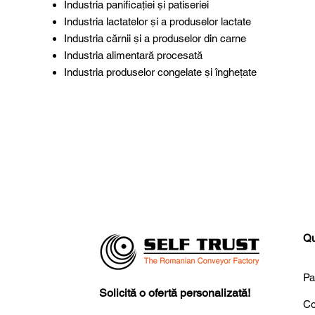
Industria panificației și patiseriei
Industria lactatelor și a produselor lactate
Industria cărnii și a produselor din carne
Industria alimentară procesată
Industria produselor congelate și înghețate
Qu
Pa
Solicită o ofertă personalizată!
Co