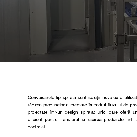
Conveioarele tip spirală sunt soluții inovatoare utiliza
răcirea produselor alimentare în cadrul fluxului de pr
proiectate într-un design spiralat unic, care oferă 
eficient pentru transferul și răcirea produselor înt
controlat.