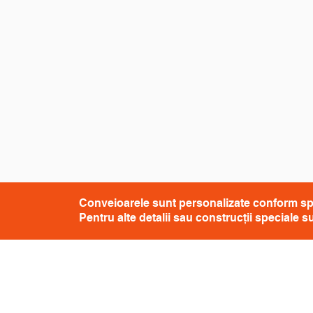
Conveioarele sunt personalizate conform specif
Pentru alte detalii sau construcții speciale 