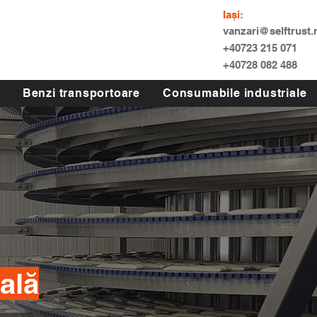
Iași:
vanzari@selftrust.
+40723 215 071
+40728 082 488
Benzi transportoare
Consumabile industriale
ală