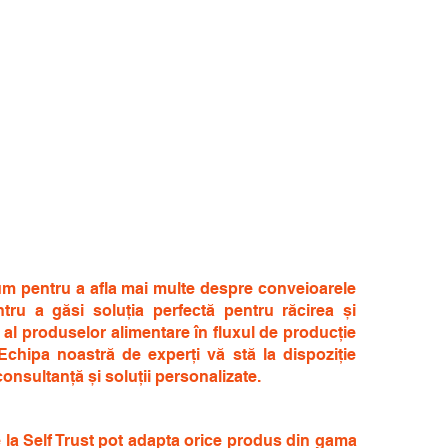
um pentru a afla mai multe despre conveioarele
ntru a găsi soluția perfectă pentru răcirea și
l al produselor alimentare în fluxul de producție
 Echipa noastră de experți vă stă la dispoziție
consultanță și soluții personalizate.
de la Self Trust pot adapta orice produs din gama