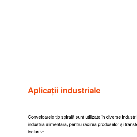
Aplicații industriale
Conveioarele tip spirală sunt utilizate în diverse industrii
industria alimentară, pentru răcirea produselor și transfe
inclusiv: