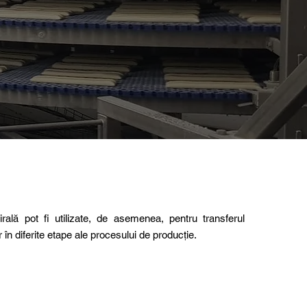
irală pot fi utilizate, de asemenea, pentru transferul
r în diferite etape ale procesului de producție.