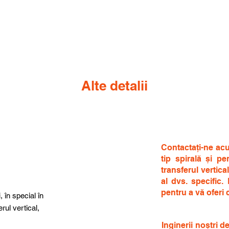
Alte detalii
Contactați-ne ac
tip spirală și pe
transferul vertica
al dvs. specific.
pentru a vă oferi 
, în special în
rul vertical,
Inginerii noștri 