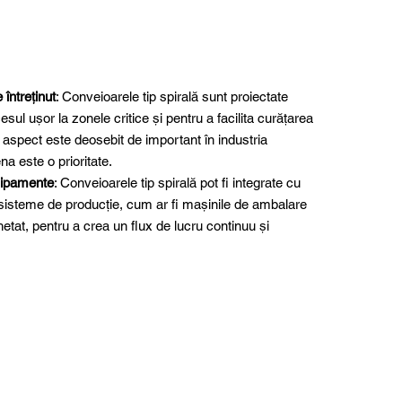
 întreținut
: Conveioarele tip spirală sunt proiectate
sul ușor la zonele critice și pentru a facilita curățarea
t aspect este deosebit de important în industria
na este o prioritate.
chipamente
: Conveioarele tip spirală pot fi integrate cu
sisteme de producție, cum ar fi mașinile de ambalare
etat, pentru a crea un flux de lucru continuu și