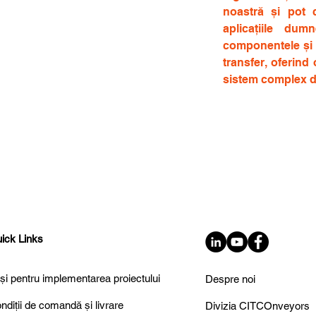
noastră și pot 
aplicațiile dum
componentele și a
transfer, oferin
sistem complex d
ick Links
și pentru implementarea proiectului
Despre noi
ndiții de comandă și livrare
Divizia CITCOnveyors