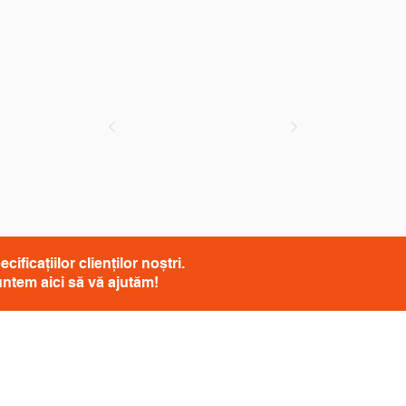
icațiilor clienților noștri.
suntem aici să vă ajutăm!