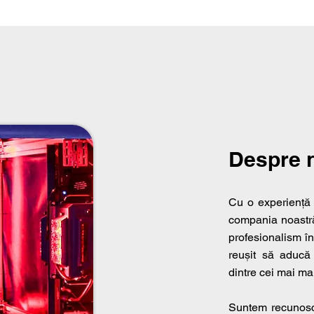
Despre 
Cu o experienț
compania noastră
profesionalism în
reușit să aducă
dintre cei mai m
Suntem recunosc