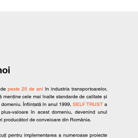
noi
ă de
peste 25 de ani
în industria transportoarelor,
 menține cele mai înalte standarde de calitate și
 domeniu. Înființată în anul 1999,
SELF TRUST
a
 plus-valoare în acest domeniu, devenind unul
ari producători de conveioare din România.
uți pentru implementarea a numeroase proiecte