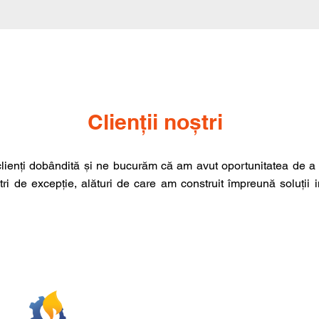
Clienții noștri
lienți dobândită și ne bucurăm că am avut oportunitatea de a c
tri de excepție, alături de care am construit împreună soluții 