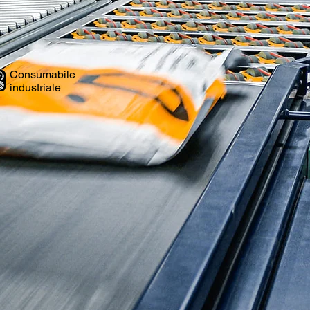
Consumabile
industriale