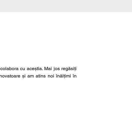
olabora cu aceștia. Mai jos regăsiți
inovatoare și am atins noi înălțimi în