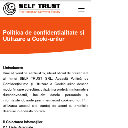
Politica de confidentialitate si
Utilizare a Cooki-urilor
I. Introducere
Bine ați venit pe selftrust.ro, site-ul oficial de prezentare
al firmei SELF TRUST SRL. Această Politică de
Confidențialitate și Utilizare a Cookie-urilor descrie
modul în care colectăm, utilizăm și protejăm informațiile
dumneavoastră, inclusiv datele personale și
informațiile obținute prin intermediul cookie-urilor. Prin
utilizarea acestui site, sunteți de acord cu practicile
descrise în această politică.
II. Colectarea Informațiilor
2.1. Date Personale