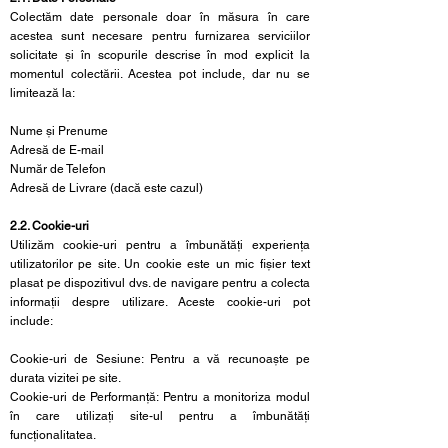
Colectăm date personale doar în măsura în care
acestea sunt necesare pentru furnizarea serviciilor
solicitate și în scopurile descrise în mod explicit la
momentul colectării. Acestea pot include, dar nu se
limitează la:
Nume și Prenume
Adresă de E-mail
Număr de Telefon
Adresă de Livrare (dacă este cazul)
2.2. Cookie-uri
Utilizăm cookie-uri pentru a îmbunătăți experiența
utilizatorilor pe site. Un cookie este un mic fișier text
plasat pe dispozitivul dvs. de navigare pentru a colecta
informații despre utilizare. Aceste cookie-uri pot
include:
Cookie-uri de Sesiune: Pentru a vă recunoaște pe
durata vizitei pe site.
Cookie-uri de Performanță: Pentru a monitoriza modul
în care utilizați site-ul pentru a îmbunătăți
funcționalitatea.