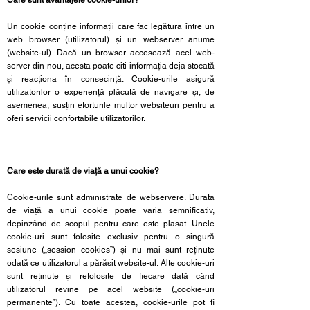
Care sunt avantajele cookie-urilor?
Un cookie conține informații care fac legătura între un
web browser (utilizatorul) și un webserver anume
(website-ul). Dacă un browser accesează acel web-
server din nou, acesta poate citi informația deja stocată
și reacționa în consecință. Cookie-urile asigură
utilizatorilor o experiență plăcută de navigare și, de
asemenea, susțin eforturile multor websiteuri pentru a
oferi servicii confortabile utilizatorilor.
Care este durată de viață a unui cookie?
Cookie-urile sunt administrate de webservere. Durata
de viață a unui cookie poate varia semnificativ,
depinzând de scopul pentru care este plasat. Unele
cookie-uri sunt folosite exclusiv pentru o singură
sesiune („session cookies”) și nu mai sunt reținute
odată ce utilizatorul a părăsit website-ul. Alte cookie-uri
sunt reținute și refolosite de fiecare dată când
utilizatorul revine pe acel website („cookie-uri
permanente”). Cu toate acestea, cookie-urile pot fi