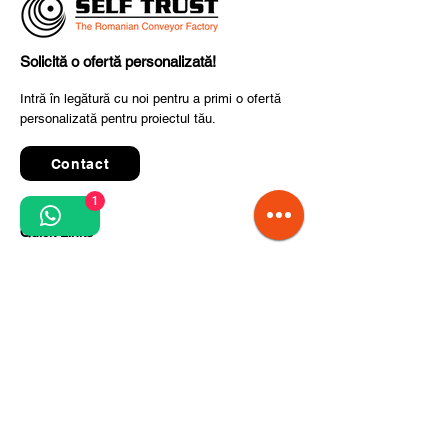
Solicită o ofertă personalizată!
Intră în legătură cu noi pentru a primi o ofertă
personalizată pentru proiectul tău.
Contact
1
Quick Links
Termeni și condiții de utilizare
Politica de confidențialitate
Prelucrarea datelor cu caracter personal
Condiții de comandă și livrare
Pași pentru implementarea proiectului
Despre noi