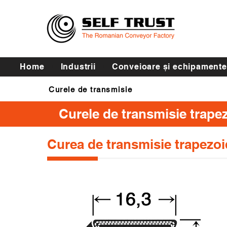
Home
Industrii
Conveioare și echipamente
Curele de transmisie
Curele de transmisie trape
Curea de transmisie trapezo