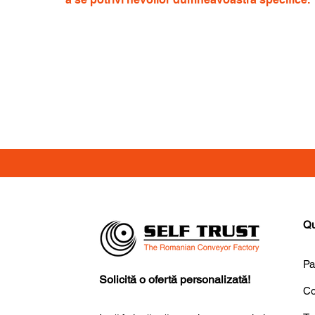
Qu
Pa
Solicită o ofertă personalizată!
Co