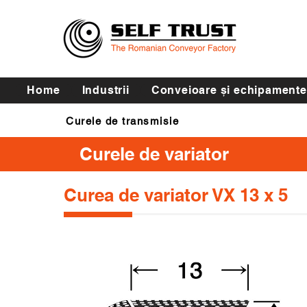
Home
Industrii
Conveioare și echipamente
Curele de transmisie
Curele de variator
Curea de variator VX 13 x 5