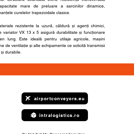
apacitate mare de preluare a sarcinilor dinamice,
nțele curelelor trapezoidale clasice.
teriale rezistente la uzură, căldură și agenți chimici,
 variator VX 13 x 5 asigură durabilitate și funcționare
n lung. Este ideală pentru utilaje agricole, mașini
me de ventilație și alte echipamente ce solicită transmisii
 și durabile.
airportconveyors.eu
intralogistics.ro