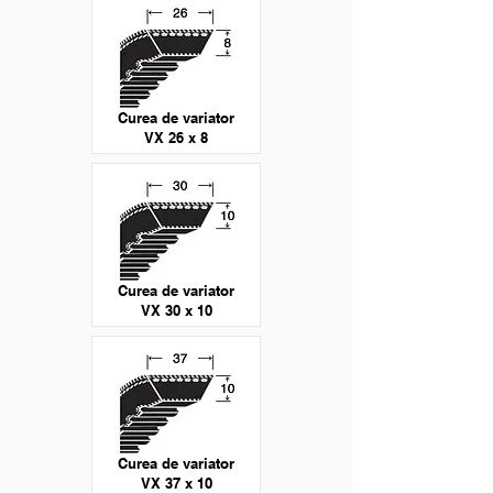
Curea de variator
VX 26 x 8
Curea de variator
VX 30 x 10
Curea de variator
VX 37 x 10