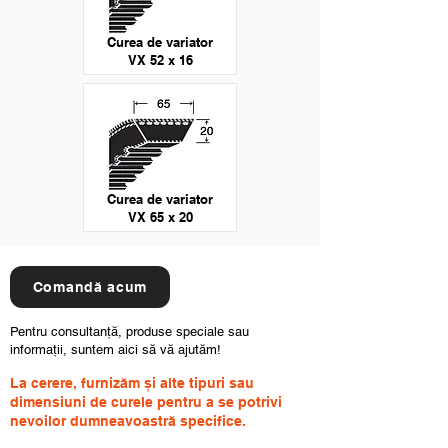
Curea de variator
VX 52 x 16
Curea de variator
VX 65 x 20
Comandă acum
Pentru consultanță, produse speciale sau
informații, suntem aici să vă ajutăm!
La cerere, furnizăm și alte tipuri sau
dimensiuni de curele pentru a se potrivi
nevoilor dumneavoastră specifice.