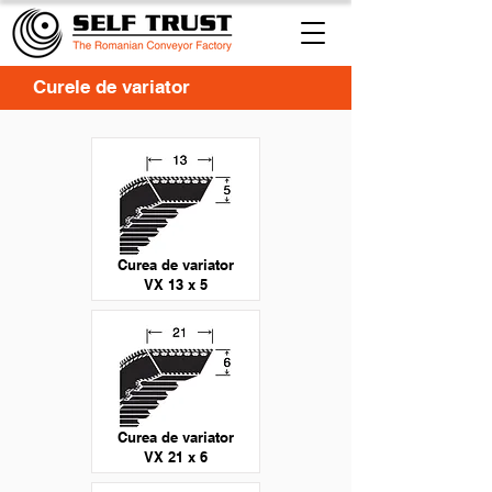
Curele de variator
Curea de variator
VX 13 x 5
Curea de variator
VX 21 x 6