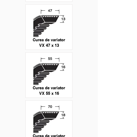
Curea de variator
VX 47 x 13
Curea de variator
VX 55 x 16
Curea de variator