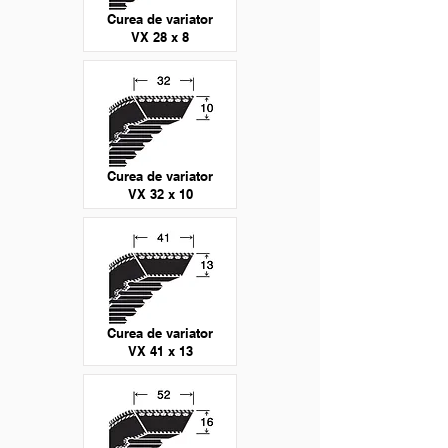
Curea de variator
VX 28 x 8
Curea de variator
VX 32 x 10
Curea de variator
VX 41 x 13