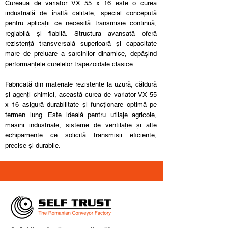
Cureaua de variator VX 55 x 16 este o curea
industrială de înaltă calitate, special concepută
pentru aplicații ce necesită transmisie continuă,
reglabilă și fiabilă. Structura avansată oferă
rezistență transversală superioară și capacitate
mare de preluare a sarcinilor dinamice, depășind
performanțele curelelor trapezoidale clasice.
Fabricată din materiale rezistente la uzură, căldură
și agenți chimici, această curea de variator VX 55
x 16 asigură durabilitate și funcționare optimă pe
termen lung. Este ideală pentru utilaje agricole,
mașini industriale, sisteme de ventilație și alte
echipamente ce solicită transmisii eficiente,
precise și durabile.