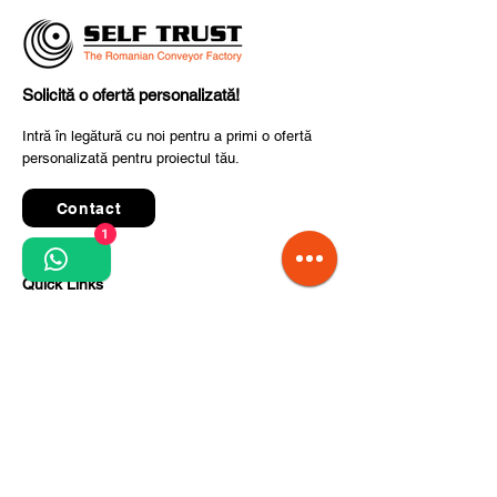
Solicită o ofertă personalizată!
Intră în legătură cu noi pentru a primi o ofertă
personalizată pentru proiectul tău.
Contact
1
Quick Links
Termeni și condiții de utilizare
Politica de confidențialitate
Prelucrarea datelor cu caracter personal
Condiții de comandă și livrare
Pași pentru implementarea proiectului
Despre noi