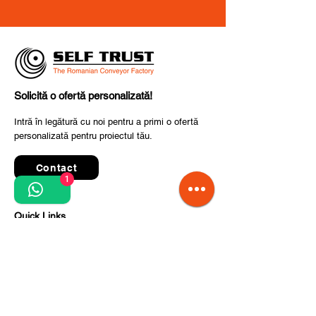
Solicită o ofertă personalizată!
Intră în legătură cu noi pentru a primi o ofertă
personalizată pentru proiectul tău.
Contact
1
Quick Links
Termeni și condiții de utilizare
Politica de confidențialitate
Prelucrarea datelor cu caracter personal
Condiții de comandă și livrare