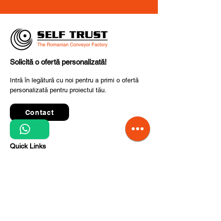
Solicită o ofertă personalizată!
Intră în legătură cu noi pentru a primi o ofertă
personalizată pentru proiectul tău.
Contact
Quick Links
Termeni și condiții de utilizare
Politica de confidențialitate
Prelucrarea datelor cu caracter personal
Condiții de comandă și livrare