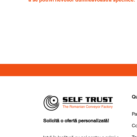
Qu
Pa
Solicită o ofertă personalizată!
Co