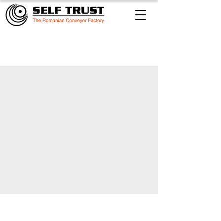
Ciocolaterie si cofetarie