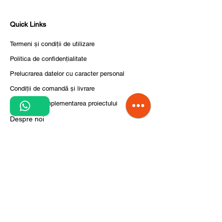
Quick Links
Termeni și condiții de utilizare
Politica de confidențialitate
Prelucrarea datelor cu caracter personal
Condiții de comandă și livrare
Pași pentru implementarea proiectului
Despre noi
Divizia CITCOnveyors
Referințe
Clienți
Noutăți