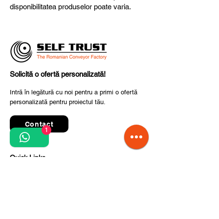
disponibilitatea produselor poate varia.
Solicită o ofertă personalizată!
Intră în legătură cu noi pentru a primi o ofertă
personalizată pentru proiectul tău.
Contact
1
Quick Links
Termeni și condiții de utilizare
Politica de confidențialitate
Prelucrarea datelor cu caracter personal