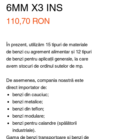
6MM X3 INS
Preț
110,70 RON
În prezent, utilizăm 15 tipuri de materiale
de benzi cu agrement alimentar și 12 tipuri
de benzi pentru aplicații generale, la care
avem stocuri de ordinul sutelor de mp.
De asemenea, compania noastră este
direct importator de:
benzi din cauciuc;
benzi metalice;
benzi din teflon;
benzi modulare;
benzi pentru calandre (spălătorii
industriale).​​​
Gama de benzi transportoare și benzi de