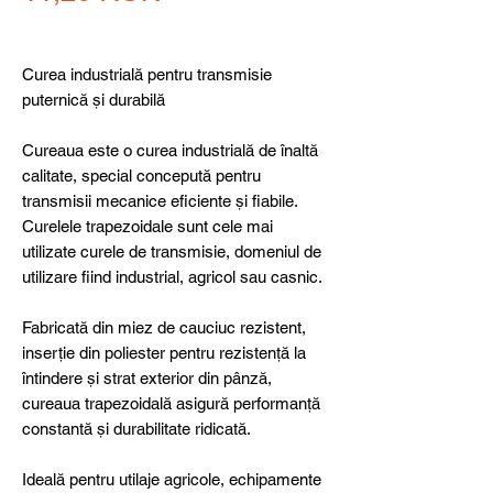
Curea industrială pentru transmisie
puternică și durabilă
Cureaua este o curea industrială de înaltă
calitate, special concepută pentru
transmisii mecanice eficiente și fiabile.
Curelele trapezoidale sunt cele mai
utilizate curele de transmisie, domeniul de
utilizare fiind industrial, agricol sau casnic.
Fabricată din miez de cauciuc rezistent,
inserție din poliester pentru rezistență la
întindere și strat exterior din pânză,
cureaua trapezoidală asigură performanță
constantă și durabilitate ridicată.
Ideală pentru utilaje agricole, echipamente