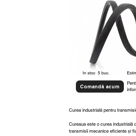
In stoc
5 buc.
Estim
Pent
Comandă acum
info
Curea industrială pentru transmisi
Cureaua este o curea industrială d
transmisii mecanice eficiente și fi