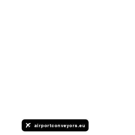
airportconveyors.eu