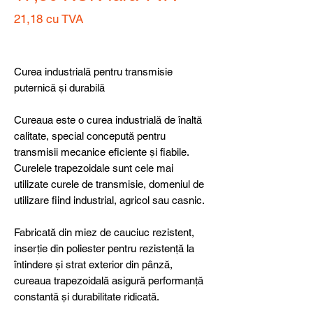
21,18
cu TVA
Preț
Curea industrială pentru transmisie
puternică și durabilă
Cureaua este o curea industrială de înaltă
calitate, special concepută pentru
transmisii mecanice eficiente și fiabile.
Curelele trapezoidale sunt cele mai
utilizate curele de transmisie, domeniul de
utilizare fiind industrial, agricol sau casnic.
Fabricată din miez de cauciuc rezistent,
inserție din poliester pentru rezistență la
întindere și strat exterior din pânză,
cureaua trapezoidală asigură performanță
constantă și durabilitate ridicată.