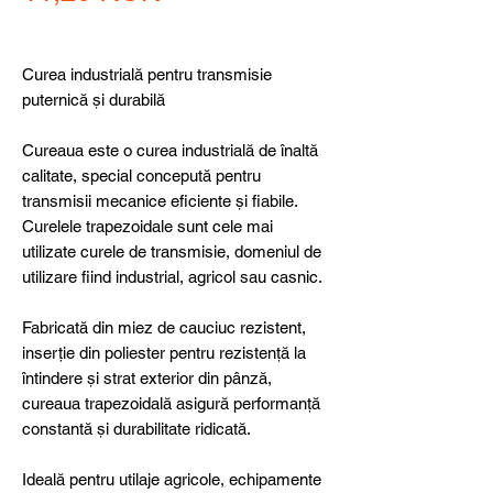
Curea industrială pentru transmisie
puternică și durabilă
Cureaua este o curea industrială de înaltă
calitate, special concepută pentru
transmisii mecanice eficiente și fiabile.
Curelele trapezoidale sunt cele mai
utilizate curele de transmisie, domeniul de
utilizare fiind industrial, agricol sau casnic.
Fabricată din miez de cauciuc rezistent,
inserție din poliester pentru rezistență la
întindere și strat exterior din pânză,
cureaua trapezoidală asigură performanță
constantă și durabilitate ridicată.
Ideală pentru utilaje agricole, echipamente