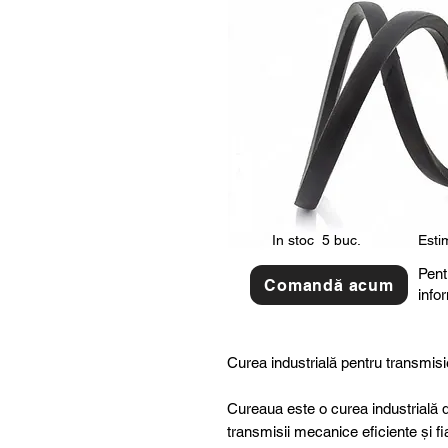
In stoc
5 buc.
Estim
Pent
Comandă acum
info
Curea industrială pentru transmisi
Cureaua este o curea industrială d
transmisii mecanice eficiente și fi