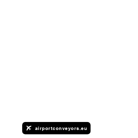
airportconveyors.eu