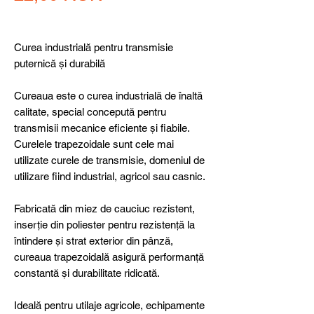
Curea industrială pentru transmisie
puternică și durabilă
Cureaua este o curea industrială de înaltă
calitate, special concepută pentru
transmisii mecanice eficiente și fiabile.
Curelele trapezoidale sunt cele mai
utilizate curele de transmisie, domeniul de
utilizare fiind industrial, agricol sau casnic.
Fabricată din miez de cauciuc rezistent,
inserție din poliester pentru rezistență la
întindere și strat exterior din pânză,
cureaua trapezoidală asigură performanță
constantă și durabilitate ridicată.
Ideală pentru utilaje agricole, echipamente