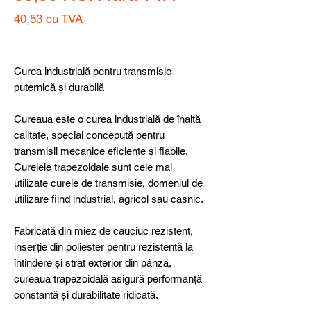
40,53
cu TVA
Preț
Curea industrială pentru transmisie
puternică și durabilă
Cureaua este o curea industrială de înaltă
calitate, special concepută pentru
transmisii mecanice eficiente și fiabile.
Curelele trapezoidale sunt cele mai
utilizate curele de transmisie, domeniul de
utilizare fiind industrial, agricol sau casnic.
Fabricată din miez de cauciuc rezistent,
inserție din poliester pentru rezistență la
întindere și strat exterior din pânză,
cureaua trapezoidală asigură performanță
constantă și durabilitate ridicată.