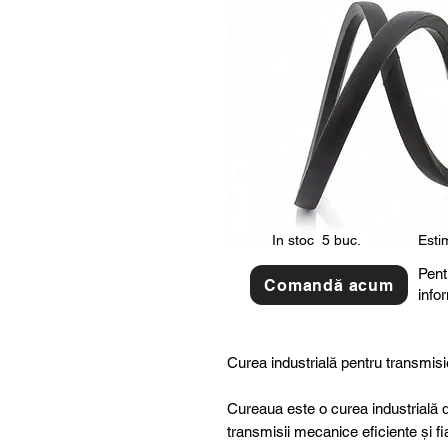
In stoc
5 buc.
Estim
Pent
Comandă acum
info
Curea industrială pentru transmisi
Cureaua este o curea industrială d
transmisii mecanice eficiente și fi