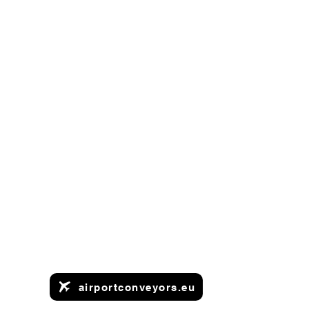
airportconveyors.eu