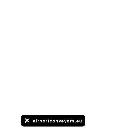
airportconveyors.eu