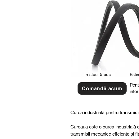
In stoc
5 buc.
Estim
Pent
Comandă acum
info
Curea industrială pentru transmisi
Cureaua este o curea industrială d
transmisii mecanice eficiente și fi