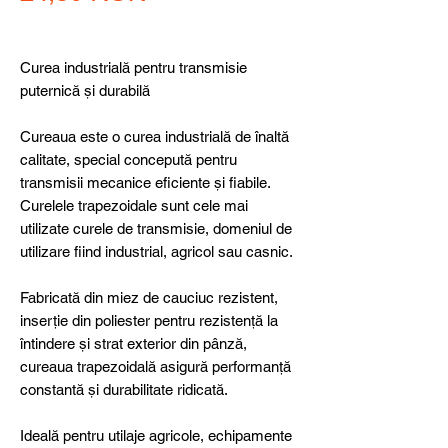
Curea industrială pentru transmisie
puternică și durabilă
Cureaua este o curea industrială de înaltă
calitate, special concepută pentru
transmisii mecanice eficiente și fiabile.
Curelele trapezoidale sunt cele mai
utilizate curele de transmisie, domeniul de
utilizare fiind industrial, agricol sau casnic.
Fabricată din miez de cauciuc rezistent,
inserție din poliester pentru rezistență la
întindere și strat exterior din pânză,
cureaua trapezoidală asigură performanță
constantă și durabilitate ridicată.
Ideală pentru utilaje agricole, echipamente