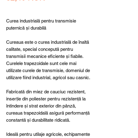
Curea industrială pentru transmisie
puternică și durabilă
Cureaua este o curea industrială de înaltă
calitate, special concepută pentru
transmisii mecanice eficiente și fiabile.
Curelele trapezoidale sunt cele mai
utilizate curele de transmisie, domeniul de
utilizare fiind industrial, agricol sau casnic.
Fabricată din miez de cauciuc rezistent,
inserție din poliester pentru rezistență la
întindere și strat exterior din pânză,
cureaua trapezoidală asigură performanță
constantă și durabilitate ridicată.
Ideală pentru utilaje agricole, echipamente