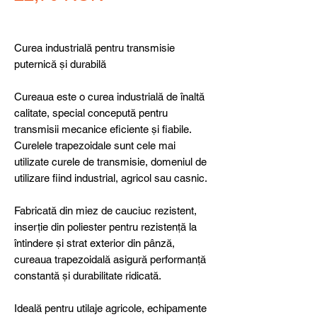
Curea industrială pentru transmisie
puternică și durabilă
Cureaua este o curea industrială de înaltă
calitate, special concepută pentru
transmisii mecanice eficiente și fiabile.
Curelele trapezoidale sunt cele mai
utilizate curele de transmisie, domeniul de
utilizare fiind industrial, agricol sau casnic.
Fabricată din miez de cauciuc rezistent,
inserție din poliester pentru rezistență la
întindere și strat exterior din pânză,
cureaua trapezoidală asigură performanță
constantă și durabilitate ridicată.
Ideală pentru utilaje agricole, echipamente