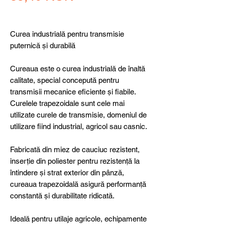
Curea industrială pentru transmisie
puternică și durabilă
Cureaua este o curea industrială de înaltă
calitate, special concepută pentru
transmisii mecanice eficiente și fiabile.
Curelele trapezoidale sunt cele mai
utilizate curele de transmisie, domeniul de
utilizare fiind industrial, agricol sau casnic.
Fabricată din miez de cauciuc rezistent,
inserție din poliester pentru rezistență la
întindere și strat exterior din pânză,
cureaua trapezoidală asigură performanță
constantă și durabilitate ridicată.
Ideală pentru utilaje agricole, echipamente