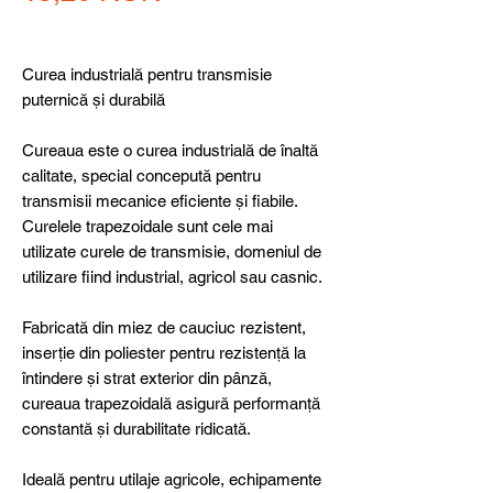
Curea industrială pentru transmisie
puternică și durabilă
Cureaua este o curea industrială de înaltă
calitate, special concepută pentru
transmisii mecanice eficiente și fiabile.
Curelele trapezoidale sunt cele mai
utilizate curele de transmisie, domeniul de
utilizare fiind industrial, agricol sau casnic.
Fabricată din miez de cauciuc rezistent,
inserție din poliester pentru rezistență la
întindere și strat exterior din pânză,
cureaua trapezoidală asigură performanță
constantă și durabilitate ridicată.
Ideală pentru utilaje agricole, echipamente