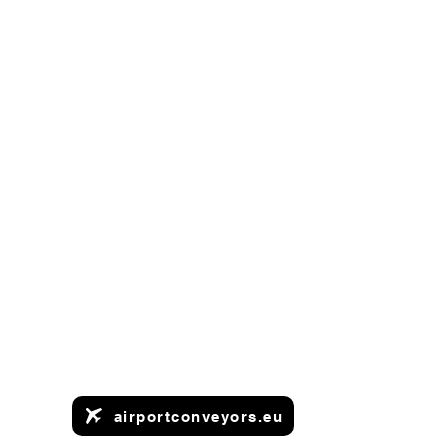
airportconveyors.eu