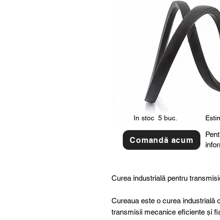
In stoc
5 buc.
Estim
Pent
Comandă acum
info
Curea industrială pentru transmisi
Cureaua este o curea industrială d
transmisii mecanice eficiente și fi