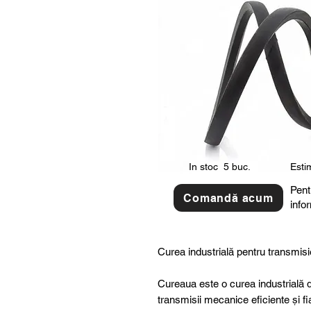
In stoc
5 buc.
Estim
Pent
Comandă acum
info
Curea industrială pentru transmisi
Cureaua este o curea industrială d
transmisii mecanice eficiente și fi