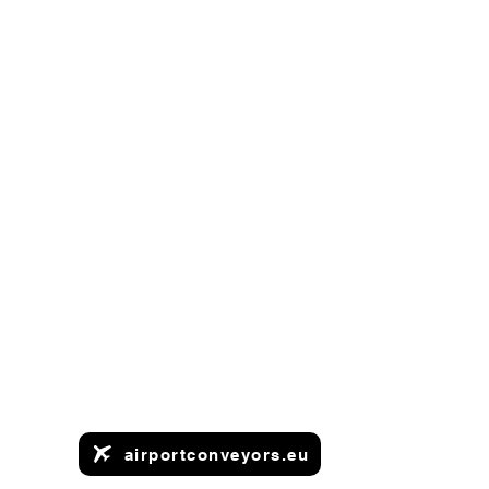
airportconveyors.eu