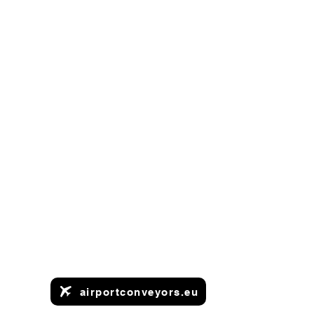
airportconveyors.eu