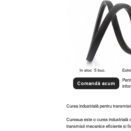
In stoc
5 buc.
Estim
Pent
Comandă acum
info
Curea industrială pentru transmisi
Cureaua este o curea industrială d
transmisii mecanice eficiente și fi