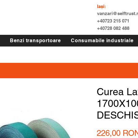
Iași:
vanzari@selftrust.
+40723 215 071
+40728 082 488
Benzi transportoare
Consumabile industriale
Curea La
1700X1
DESCHI
226,00 RO