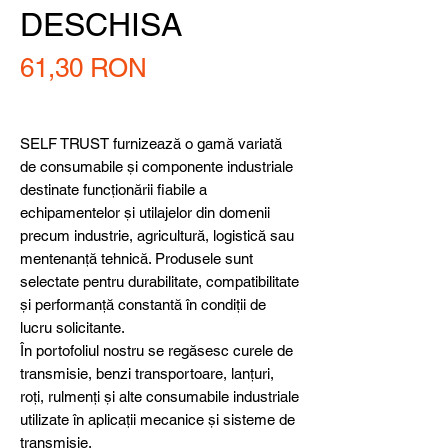
DESCHISA
Preț
61,30 RON
SELF TRUST furnizează o gamă variată
de consumabile și componente industriale
destinate funcționării fiabile a
echipamentelor și utilajelor din domenii
precum industrie, agricultură, logistică sau
mentenanță tehnică. Produsele sunt
selectate pentru durabilitate, compatibilitate
și performanță constantă în condiții de
lucru solicitante.
În portofoliul nostru se regăsesc curele de
transmisie, benzi transportoare, lanțuri,
roți, rulmenți și alte consumabile industriale
utilizate în aplicații mecanice și sisteme de
transmisie.