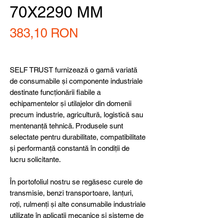
70X2290 MM
Preț
383,10 RON
SELF TRUST furnizează o gamă variată
de consumabile și componente industriale
destinate funcționării fiabile a
echipamentelor și utilajelor din domenii
precum industrie, agricultură, logistică sau
mentenanță tehnică. Produsele sunt
selectate pentru durabilitate, compatibilitate
și performanță constantă în condiții de
lucru solicitante.
În portofoliul nostru se regăsesc curele de
transmisie, benzi transportoare, lanțuri,
roți, rulmenți și alte consumabile industriale
utilizate în aplicații mecanice și sisteme de