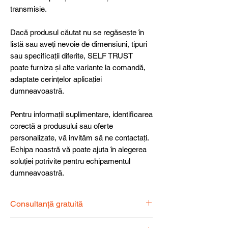
transmisie.
Dacă produsul căutat nu se regăsește în
listă sau aveți nevoie de dimensiuni, tipuri
sau specificații diferite, SELF TRUST
poate furniza și alte variante la comandă,
adaptate cerințelor aplicației
dumneavoastră.
Pentru informații suplimentare, identificarea
corectă a produsului sau oferte
personalizate, vă invităm să ne contactați.
Echipa noastră vă poate ajuta în alegerea
soluției potrivite pentru echipamentul
dumneavoastră.
Consultanță gratuită
Echipa noastră de specialiști vă stă la