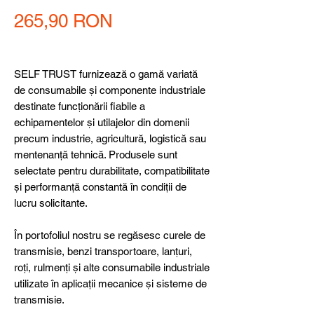
Preț
265,90 RON
SELF TRUST furnizează o gamă variată
de consumabile și componente industriale
destinate funcționării fiabile a
echipamentelor și utilajelor din domenii
precum industrie, agricultură, logistică sau
mentenanță tehnică. Produsele sunt
selectate pentru durabilitate, compatibilitate
și performanță constantă în condiții de
lucru solicitante.
În portofoliul nostru se regăsesc curele de
transmisie, benzi transportoare, lanțuri,
roți, rulmenți și alte consumabile industriale
utilizate în aplicații mecanice și sisteme de
transmisie.