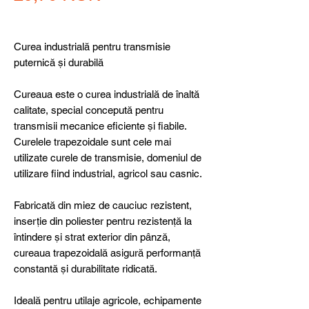
Curea industrială pentru transmisie
puternică și durabilă
Cureaua este o curea industrială de înaltă
calitate, special concepută pentru
transmisii mecanice eficiente și fiabile.
Curelele trapezoidale sunt cele mai
utilizate curele de transmisie, domeniul de
utilizare fiind industrial, agricol sau casnic.
Fabricată din miez de cauciuc rezistent,
inserție din poliester pentru rezistență la
întindere și strat exterior din pânză,
cureaua trapezoidală asigură performanță
constantă și durabilitate ridicată.
Ideală pentru utilaje agricole, echipamente