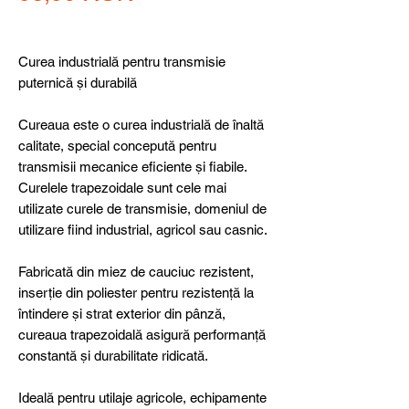
Curea industrială pentru transmisie
puternică și durabilă
Cureaua este o curea industrială de înaltă
calitate, special concepută pentru
transmisii mecanice eficiente și fiabile.
Curelele trapezoidale sunt cele mai
utilizate curele de transmisie, domeniul de
utilizare fiind industrial, agricol sau casnic.
Fabricată din miez de cauciuc rezistent,
inserție din poliester pentru rezistență la
întindere și strat exterior din pânză,
cureaua trapezoidală asigură performanță
constantă și durabilitate ridicată.
Ideală pentru utilaje agricole, echipamente