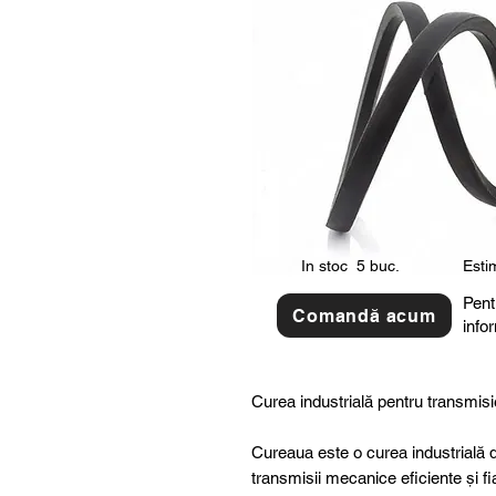
In stoc
5 buc.
Estim
Pent
Comandă acum
info
Curea industrială pentru transmisi
Cureaua este o curea industrială d
transmisii mecanice eficiente și fi