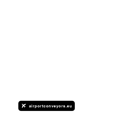
airportconveyors.eu