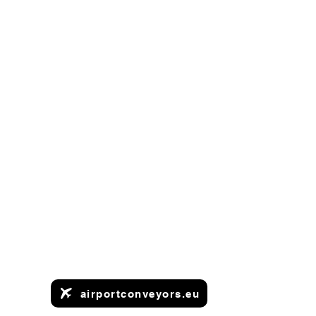
airportconveyors.eu