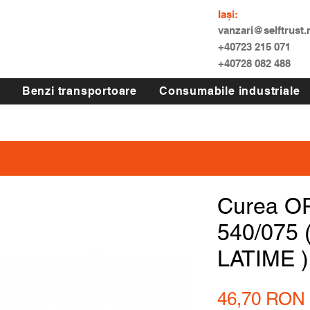
Iași:
vanzari@selftrust.
+40723 215 071
+40728 082 488
Benzi transportoare
Consumabile industriale
Curea O
540/075
LATIME )
46,70 RON