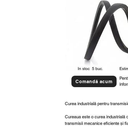
In stoc
5 buc.
Estim
Pent
Comandă acum
info
Curea industrială pentru transmisi
Cureaua este o curea industrială d
transmisii mecanice eficiente și fi