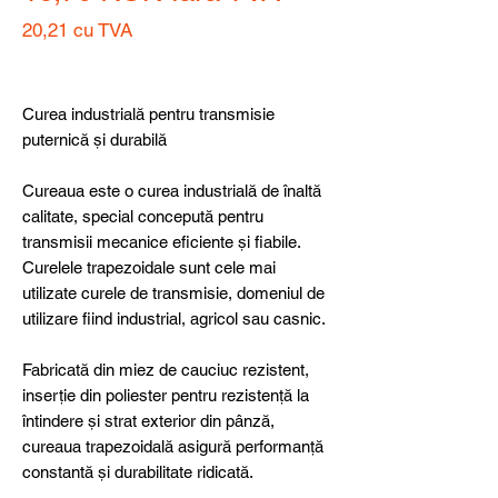
20,21
cu TVA
Preț
Curea industrială pentru transmisie
puternică și durabilă
Cureaua este o curea industrială de înaltă
calitate, special concepută pentru
transmisii mecanice eficiente și fiabile.
Curelele trapezoidale sunt cele mai
utilizate curele de transmisie, domeniul de
utilizare fiind industrial, agricol sau casnic.
Fabricată din miez de cauciuc rezistent,
inserție din poliester pentru rezistență la
întindere și strat exterior din pânză,
cureaua trapezoidală asigură performanță
constantă și durabilitate ridicată.