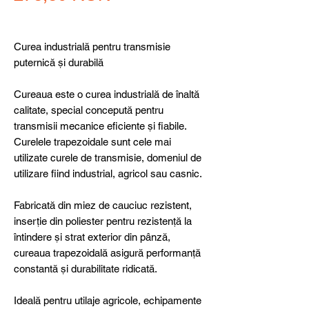
Curea industrială pentru transmisie
puternică și durabilă
Cureaua este o curea industrială de înaltă
calitate, special concepută pentru
transmisii mecanice eficiente și fiabile.
Curelele trapezoidale sunt cele mai
utilizate curele de transmisie, domeniul de
utilizare fiind industrial, agricol sau casnic.
Fabricată din miez de cauciuc rezistent,
inserție din poliester pentru rezistență la
întindere și strat exterior din pânză,
cureaua trapezoidală asigură performanță
constantă și durabilitate ridicată.
Ideală pentru utilaje agricole, echipamente