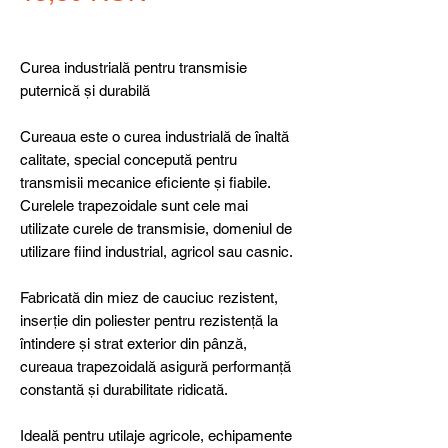
Curea industrială pentru transmisie
puternică și durabilă
Cureaua este o curea industrială de înaltă
calitate, special concepută pentru
transmisii mecanice eficiente și fiabile.
Curelele trapezoidale sunt cele mai
utilizate curele de transmisie, domeniul de
utilizare fiind industrial, agricol sau casnic.
Fabricată din miez de cauciuc rezistent,
inserție din poliester pentru rezistență la
întindere și strat exterior din pânză,
cureaua trapezoidală asigură performanță
constantă și durabilitate ridicată.
Ideală pentru utilaje agricole, echipamente