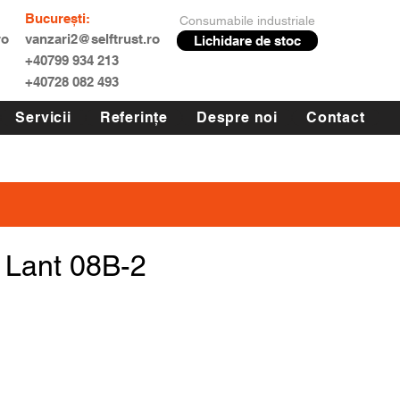
București:
Consumabile industriale
ro
vanzari2@selftrust.ro
Lichidare de stoc
+40799 934 213
+40728 082 493
Servicii
Referințe
Despre noi
Contact
 Lant 08B-2
Preț